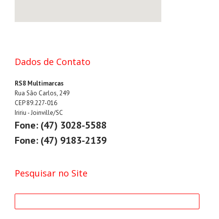
Dados de Contato
RS8 Multimarcas
Rua São Carlos, 249
CEP 89.227-016
Iririu - Joinville/SC
Fone: (47) 3028-5588
Fone: (47) 9183-2139
Pesquisar no Site