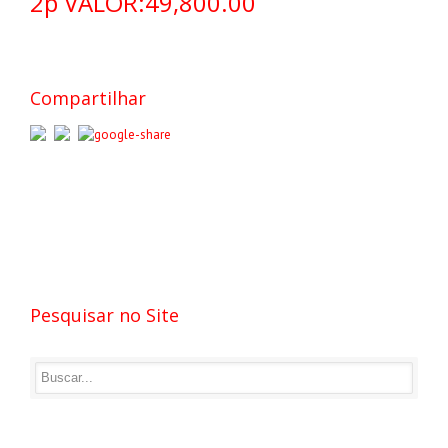
2p VALOR:49,800.00
Compartilhar
Pesquisar no Site