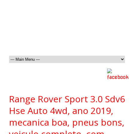
Range Rover Sport 3.0 Sdv6
Hse Auto 4wd, ano 2019,
mecanica boa, pneus bons,
veiculo completo, com