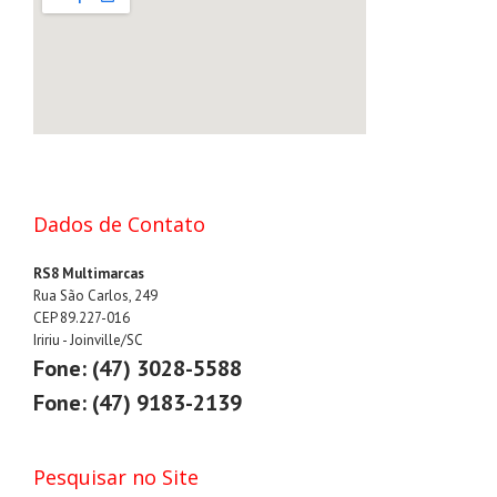
Dados de Contato
RS8 Multimarcas
Rua São Carlos, 249
CEP 89.227-016
Iririu - Joinville/SC
Fone: (47) 3028-5588
Fone: (47) 9183-2139
Pesquisar no Site